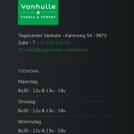
Tegelcenter Vanhulle - Karreweg 54 - 9870
Zulte - T
+32 (0)9 242 91
70
-
info@tegelcenter-vanhulle.be
TOONZAAL
Maandag
8u30 - 12u & 13u - 18u
Dinsdag
8u30 - 12u & 13u - 18u
Woensdag
8u30 - 12u & 13u - 18u