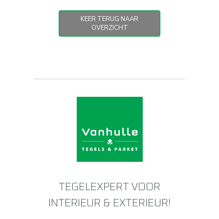
KEER TERUG NAAR
OVERZICHT
TEGELEXPERT VOOR
INTERIEUR & EXTERIEUR!